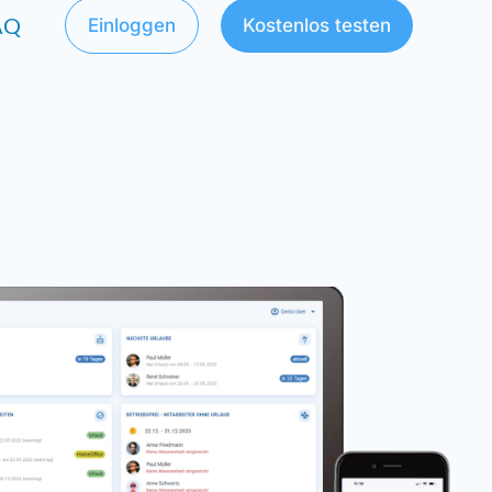
AQ
Einloggen
Kostenlos testen