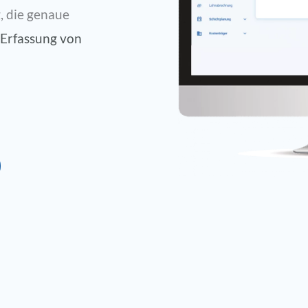
, die genaue
 Erfassung von
.