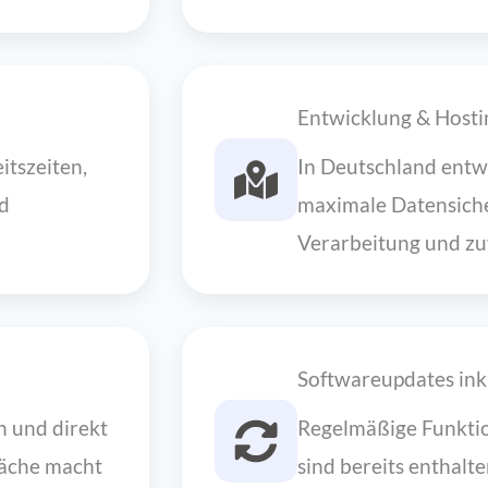
Entwicklung & Hosti
itszeiten,
In Deutschland entwi
nd
maximale Datensich
Verarbeitung und zu
Softwareupdates ink
 und direkt
Regelmäßige Funktio
läche macht
sind bereits enthalt