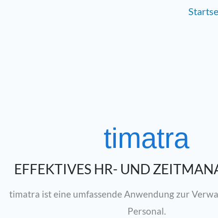
Zum
Startse
Inhalt
springen
timatra
EFFEKTIVES HR- UND ZEITMA
timatra ist eine umfassende Anwendung zur Verwa
Personal.