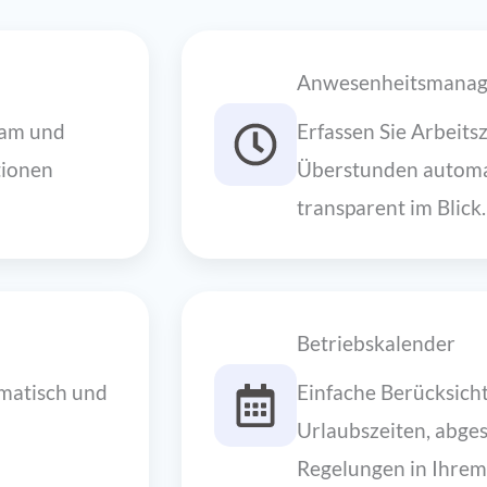
Anwesenheitsmana
eam und
Erfassen Sie Arbeits
tionen
Überstunden automat
transparent im Blick.
Betriebskalender
matisch und
Einfache Berücksich
Urlaubszeiten, abges
Regelungen in Ihrem