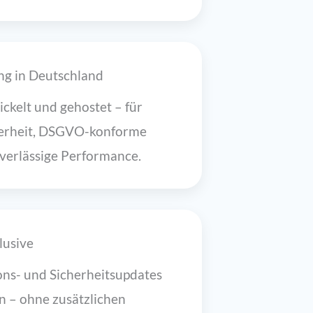
ng in Deutschland
ckelt und gehostet – für
erheit, DSGVO-konforme
verlässige Performance.
lusive
ns- und Sicherheitsupdates
en – ohne zusätzlichen