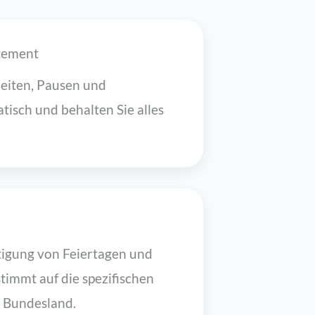
gement
zeiten, Pausen und
isch und behalten Sie alles
tigung von Feiertagen und
timmt auf die spezifischen
 Bundesland.