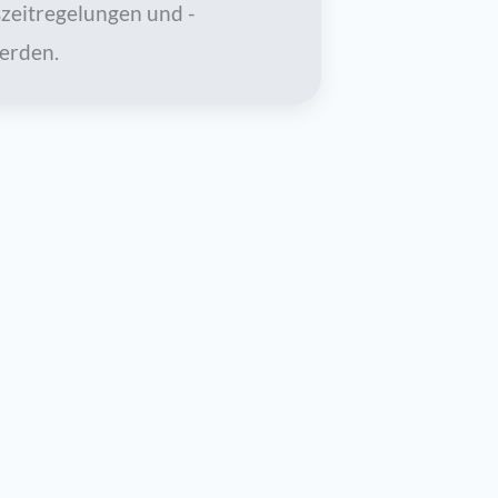
szeitregelungen und -
erden.