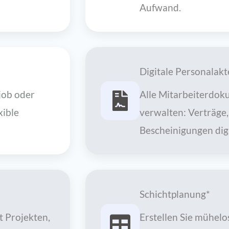
Aufwand.
Digitale Personalakt
ijob oder
Alle Mitarbeiterdok
xible
verwalten: Verträge
Bescheinigungen digi
Schichtplanung*
t Projekten,
Erstellen Sie mühelos