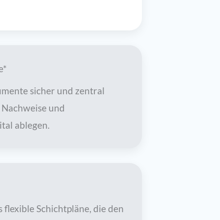
e*
umente sicher und zentral
, Nachweise und
tal ablegen.
 flexible Schichtpläne, die den