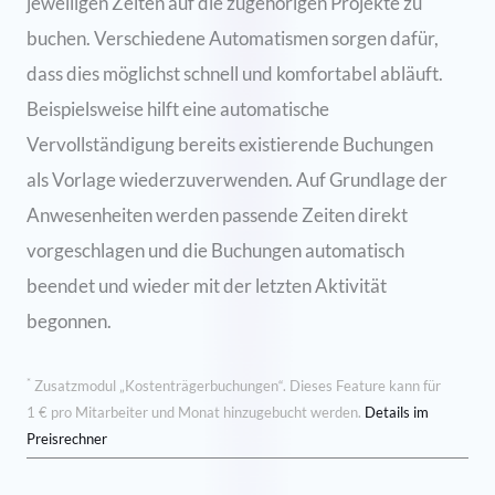
jeweiligen Zeiten auf die zugehörigen Projekte zu
buchen. Verschiedene Automatismen sorgen dafür,
dass dies möglichst schnell und komfortabel abläuft.
Beispielsweise hilft eine automatische
Vervollständigung bereits existierende Buchungen
als Vorlage wiederzuverwenden. Auf Grundlage der
Anwesenheiten werden passende Zeiten direkt
vorgeschlagen und die Buchungen automatisch
beendet und wieder mit der letzten Aktivität
begonnen.
*
Zusatzmodul „Kostenträgerbuchungen“. Dieses Feature kann für
1 € pro Mitarbeiter und Monat hinzugebucht werden.
Details im
Preisrechner