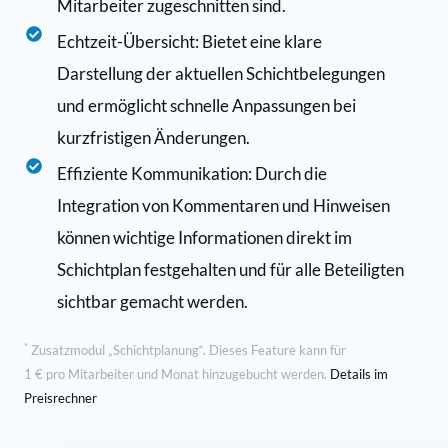
Mitarbeiter zugeschnitten sind.
Echtzeit-Übersicht: Bietet eine klare
Darstellung der aktuellen Schichtbelegungen
und ermöglicht schnelle Anpassungen bei
kurzfristigen Änderungen.
Effiziente Kommunikation: Durch die
Integration von Kommentaren und Hinweisen
können wichtige Informationen direkt im
Schichtplan festgehalten und für alle Beteiligten
sichtbar gemacht werden.
*
Zusatzmodul „Schichtplanung“. Dieses Feature kann für
1 € pro Mitarbeiter und Monat hinzugebucht werden.
Details im
Preisrechner