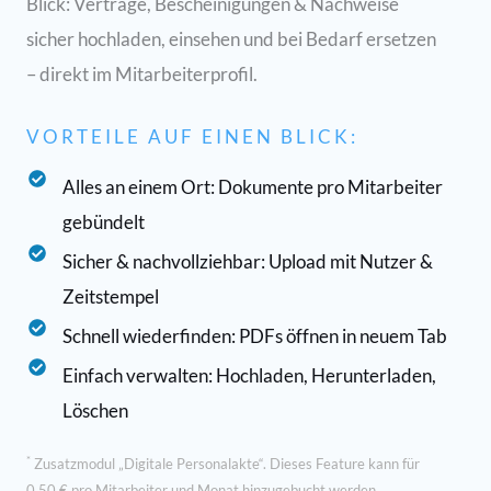
Blick: Verträge, Bescheinigungen & Nachweise
sicher hochladen, einsehen und bei Bedarf ersetzen
– direkt im Mitarbeiterprofil.
VORTEILE AUF EINEN BLICK:
Alles an einem Ort: Dokumente pro Mitarbeiter
gebündelt
Sicher & nachvollziehbar: Upload mit Nutzer &
Zeitstempel
Schnell wiederfinden: PDFs öffnen in neuem Tab
Einfach verwalten: Hochladen, Herunterladen,
Löschen
*
Zusatzmodul „Digitale Personalakte“. Dieses Feature kann für
0,50 € pro Mitarbeiter und Monat hinzugebucht werden.