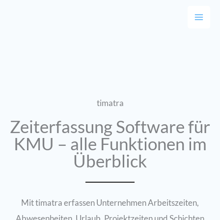
Zum
Inhalt
springen
timatra
Zeiterfassung Software für
KMU – alle Funktionen im
Überblick
Mit timatra erfassen Unternehmen Arbeitszeiten,
Abwesenheiten, Urlaub, Projektzeiten und Schichten