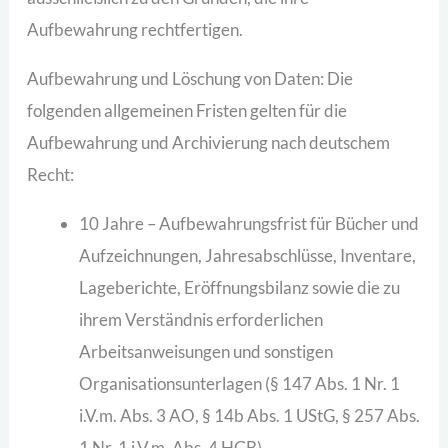
Aufbewahrung rechtfertigen.
Aufbewahrung und Löschung von Daten: Die
folgenden allgemeinen Fristen gelten für die
Aufbewahrung und Archivierung nach deutschem
Recht:
10 Jahre – Aufbewahrungsfrist für Bücher und
Aufzeichnungen, Jahresabschlüsse, Inventare,
Lageberichte, Eröffnungsbilanz sowie die zu
ihrem Verständnis erforderlichen
Arbeitsanweisungen und sonstigen
Organisationsunterlagen (§ 147 Abs. 1 Nr. 1
i.V.m. Abs. 3 AO, § 14b Abs. 1 UStG, § 257 Abs.
1 Nr. 1 i.V.m. Abs. 4 HGB).