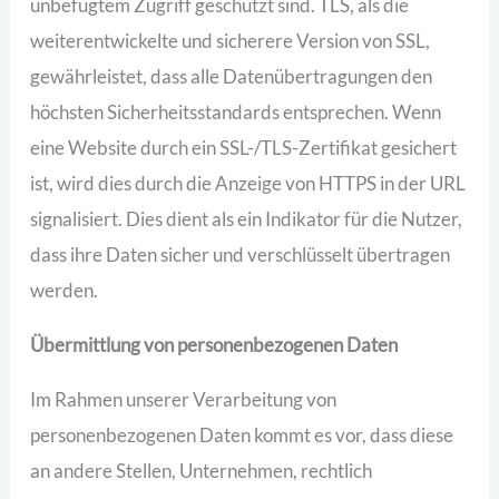
unbefugtem Zugriff geschützt sind. TLS, als die
weiterentwickelte und sicherere Version von SSL,
gewährleistet, dass alle Datenübertragungen den
höchsten Sicherheitsstandards entsprechen. Wenn
eine Website durch ein SSL-/TLS-Zertifikat gesichert
ist, wird dies durch die Anzeige von HTTPS in der URL
signalisiert. Dies dient als ein Indikator für die Nutzer,
dass ihre Daten sicher und verschlüsselt übertragen
werden.
Übermittlung von personenbezogenen Daten
Im Rahmen unserer Verarbeitung von
personenbezogenen Daten kommt es vor, dass diese
an andere Stellen, Unternehmen, rechtlich