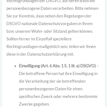
Rechtsgrundlagen der DSGVO, auf deren Basis wir
personenbezogene Daten verarbeiten. Bitte nehmen
Sie zur Kenntnis, dass neben den Regelungen der
DSGVO nationale Datenschutzvorgaben in Ihrem
bzw. unserem Wohn- oder Sitzland gelten können.
Sollten ferner im Einzelfall speziellere
Rechtsgrundlagen maßgeblich sein, teilen wir Ihnen
diese in der Datenschutzerklärung mit.
Einwilligung (Art. 6 Abs. 1 S. 1 lit. a) DSGVO)
–
Die betroffene Person hat ihre Einwilligung in
die Verarbeitung der sie betreffenden
personenbezogenen Daten für einen
spezifischen Zweck oder mehrere bestimmte
Zwecke gegeben.