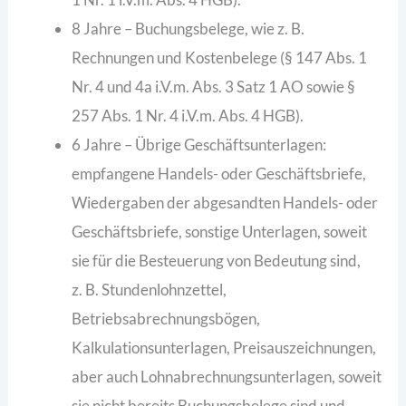
8 Jahre – Buchungsbelege, wie z. B.
Rechnungen und Kostenbelege (§ 147 Abs. 1
Nr. 4 und 4a i.V.m. Abs. 3 Satz 1 AO sowie §
257 Abs. 1 Nr. 4 i.V.m. Abs. 4 HGB).
6 Jahre – Übrige Geschäftsunterlagen:
empfangene Handels- oder Geschäftsbriefe,
Wiedergaben der abgesandten Handels- oder
Geschäftsbriefe, sonstige Unterlagen, soweit
sie für die Besteuerung von Bedeutung sind,
z. B. Stundenlohnzettel,
Betriebsabrechnungsbögen,
Kalkulationsunterlagen, Preisauszeichnungen,
aber auch Lohnabrechnungsunterlagen, soweit
sie nicht bereits Buchungsbelege sind und