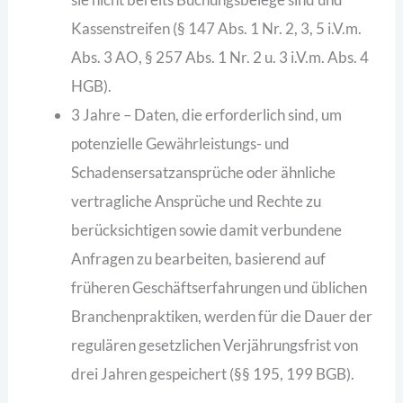
Kassenstreifen (§ 147 Abs. 1 Nr. 2, 3, 5 i.V.m.
Abs. 3 AO, § 257 Abs. 1 Nr. 2 u. 3 i.V.m. Abs. 4
HGB).
3 Jahre – Daten, die erforderlich sind, um
potenzielle Gewährleistungs- und
Schadensersatzansprüche oder ähnliche
vertragliche Ansprüche und Rechte zu
berücksichtigen sowie damit verbundene
Anfragen zu bearbeiten, basierend auf
früheren Geschäftserfahrungen und üblichen
Branchenpraktiken, werden für die Dauer der
regulären gesetzlichen Verjährungsfrist von
drei Jahren gespeichert (§§ 195, 199 BGB).