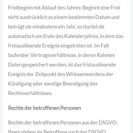
Fristbeginn mit Ablauf des Jahres: Beginnt eine Frist
nicht ausdrücklich zu einem bestimmten Datum und
beträgt sie mindestens ein Jahr, so startet sie
automatisch am Ende des Kalenderjahres, in dem das
fristauslösende Ereignis eingetreten ist. Im Fall
laufender Vertragsverhältnisse, in deren Rahmen
Daten gespeichert werden, ist das fristauslösende
Ereignis der Zeitpunkt des Wirksamwerdens der
Kündigung oder sonstige Beendigung des
Rechtsverhältnisses.
Rechte der betroffenen Personen
Rechte der betroffenen Personen aus der DSGVO:
Ihnen stehen als Betroffene nach der DSGVO